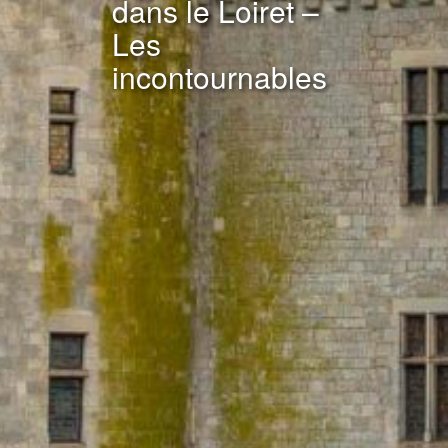
dans le Loiret –
Les
incontournables