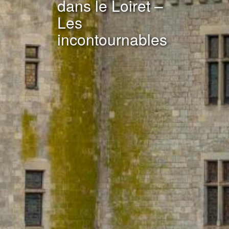
dans le Loiret –
Les
incontournables